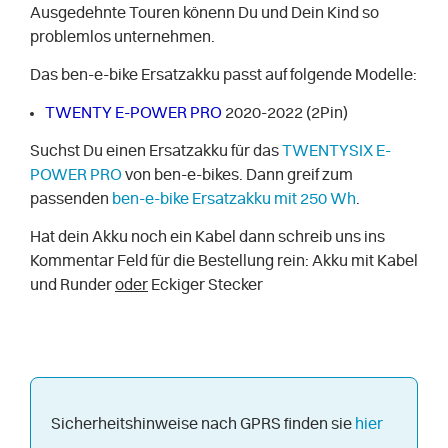
Ausgedehnte Touren könenn Du und Dein Kind so
problemlos unternehmen.
Das ben-e-bike Ersatzakku passt auf folgende Modelle:
TWENTY E-POWER PRO
2020-2022 (2Pin)
Suchst Du einen Ersatzakku für das
TWENTYSIX E-
POWER PRO
von ben-e-bikes. Dann greif zum
passenden
ben-e-bike Ersatzakku mit 250 Wh
.
Hat dein Akku noch ein Kabel dann schreib uns ins
Kommentar Feld für die Bestellung rein: Akku mit Kabel
und Runder
oder
Eckiger Stecker
Sicherheitshinweise nach GPRS finden sie
hier