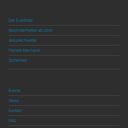
Technik
Der E-Antrieb
Besonderheiten ab 2020
Akkureichweite
Feinste Mechanik
Sicherheit
Shop Service
Events
News
Kontakt
FAQ