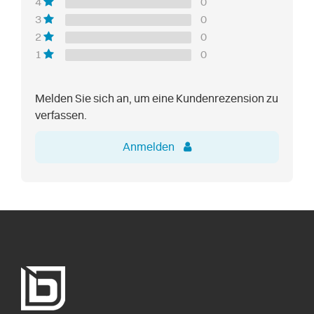
0
4
0
3
0
2
0
1
Melden Sie sich an, um eine Kundenrezension zu
verfassen.
Anmelden