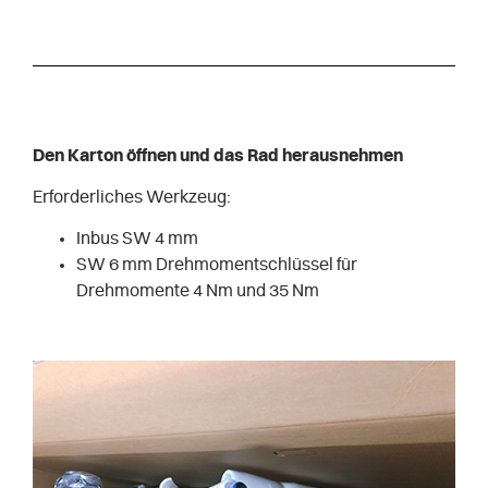
Den Karton öffnen und das Rad herausnehmen
Erforderliches Werkzeug:
Inbus SW 4 mm
SW 6 mm Drehmomentschlüssel für
Drehmomente 4 Nm und 35 Nm