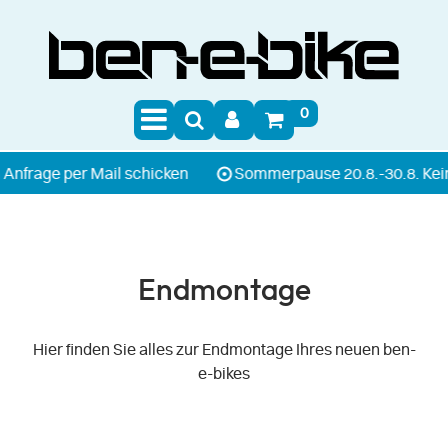
0
er Mail schicken
Sommerpause 20.8.-30.8. Kein Versand
Endmontage
Hier finden Sie alles zur Endmontage Ihres neuen ben-
e-bikes