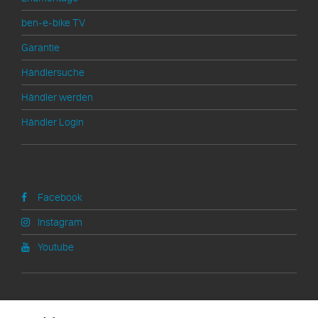
ben-e-bike TV
Garantie
Händlersuche
Händler werden
Händler Login
Social Media
Facebook
Instagram
Youtube
Information