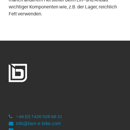
wichtiger Komponenten wie, z.B. der Lager, reichlich
Fett verwenden.
ben-e-bike
Entwicklung und Montage
in Deutschland
+49 (0) 7426 526 98 31
info@ben-e-bike.com