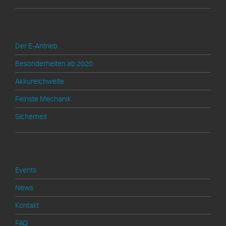
Technik
Der E-Antrieb
Besonderheiten ab 2020
Akkureichweite
Feinste Mechanik
Sicherheit
Shop Service
Events
News
Kontakt
FAQ