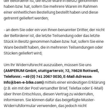
der Beförderer ist, die letzte Ware in Besitz genommen
haben bzw. hat, sofern Sie mehrere Waren im Rahmen
einer einheitlichen Bestellung bestellt haben und diese
getrennt geliefert werden
;
- an dem Sie oder ein von Ihnen benannter Dritter, der nicht
der Beförderer ist, die letzte Teilsendung oder das letzte
Stück in Besitz genommen haben bzw. hat, sofern Sie eine
Ware bestellt haben, die in mehreren Teilsendungen oder
Stücken geliefert wird
;
Um Ihr Widerrufsrecht auszuüben, müssen Sie uns
(AMPERUM GmbH, stuttgarterstr, 72, 78628 Rottweil,
Telefonnr.: +49 (0) 741 2067 0030, E-Mail-Adresse:
info@ben-e-bike.com)
mittels einer eindeutigen Erklärung
(z.B. ein mit der Post versandter Brief, Telefax oder E-Mail)
über Ihren Entschluss, diesen Vertrag zu widerrufen,
informieren. Sie können dafür das beigefügte Muster-
Widerrufsformular verwenden, das jedoch nicht