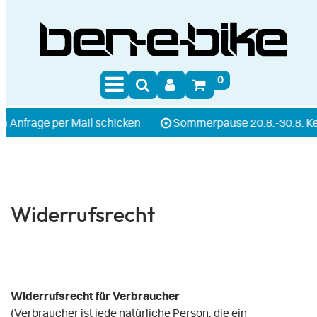
0
age per Mail schicken
Sommerpause 20.8.-30.8. Kein Ver
Widerrufs­recht
Widerrufsrecht für Verbraucher
(Verbraucher ist jede natürliche Person, die ein