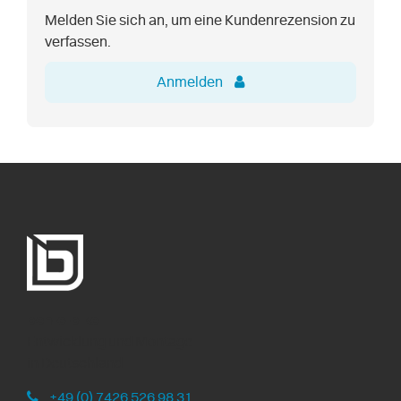
Melden Sie sich an, um eine Kundenrezension zu
verfassen.
Anmelden
ben-e-bike
Entwicklung und Montage
in Deutschland
+49 (0) 7426 526 98 31