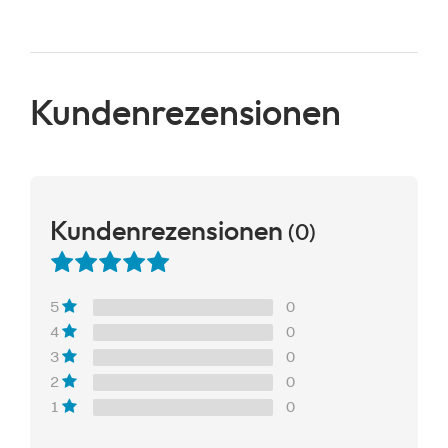
Kundenrezensionen
Kundenrezensionen
(0)
0
5
0
4
0
3
0
2
0
1