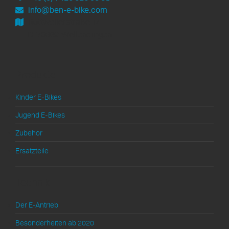
info@ben-e-bike.com
Rottweilerstraße 14
D-78669 Wellendingen
Produkte
Kinder E-Bikes
Jugend E-Bikes
Zubehör
Ersatzteile
Technik
Der E-Antrieb
Besonderheiten ab 2020