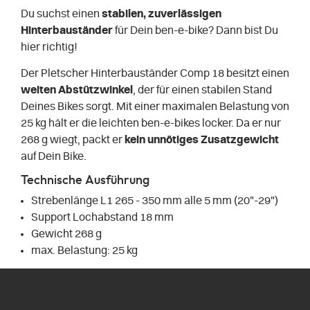
Du suchst einen
stabilen, zuverlässigen
Hinterbauständer
für Dein ben-e-bike? Dann bist Du
hier richtig!
Der Pletscher Hinterbauständer Comp 18 besitzt einen
weiten Abstützwinkel
, der für einen stabilen Stand
Deines Bikes sorgt. Mit einer maximalen Belastung von
25 kg hält er die leichten ben-e-bikes locker. Da er nur
268 g wiegt, packt er
kein unnötiges Zusatzgewicht
auf Dein Bike.
Technische Ausführung
Strebenlänge L1 265 - 350 mm alle 5 mm (20"-29")
Support Lochabstand 18 mm
Gewicht 268 g
max. Belastung: 25 kg