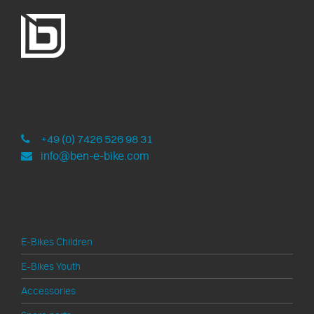
ben-e-bike
Development and assembly in Germany
+49 (0) 7426 526 98 31
info@ben-e-bike.com
Products
E-Bikes Children
E-Bikes Youth
Accessories